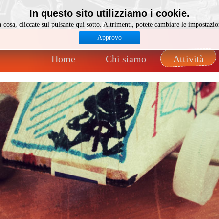
In questo sito utilizziamo i cookie.
 cosa, cliccate sul pulsante qui sotto. Altrimenti, potete cambiare le impostazi
Approvo
Home
Chi siamo
Attività