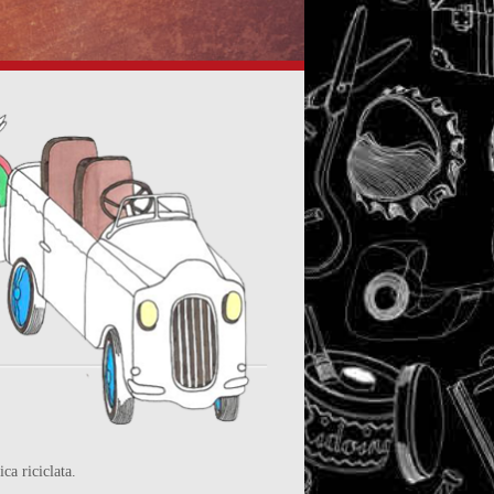
ica riciclata.