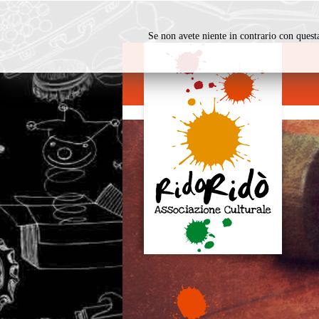
Se non avete niente in contrario con questa