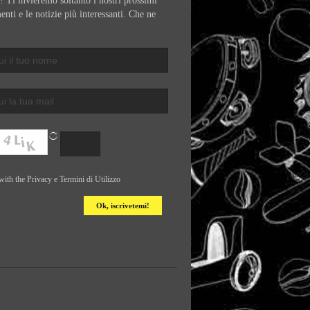
 Ti invieremo soltanto i nostri prossimi
nti e le notizie più interessanti. Che ne
with the
Privacy e Termini di Utilizzo